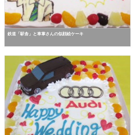
鉄道「駅舎」と車掌さんの似顔絵ケーキ