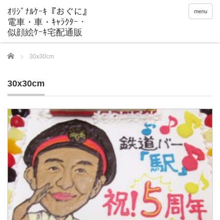
menu
Home
30x30cm
30x30cm