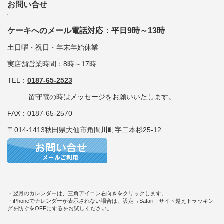
お問い合せ
ケーキへのメール電話対応：平日9時～13時
土日曜・祝日・年末年始休業
実店舗営業時間：8時～17時
TEL：
0187-65-2523
留守電の時はメッセージをお願いいたします。
FAX：0187-65-2570
〒014-1413秋田県大仙市角間川町字二本杉25-12
・翌月のカレンダーは、三角アイコン右向きをクリックします。
・iPhoneでカレンダーが表示されない場合は、設定→Safari→サイト越えトラッキン
グを防ぐをOFFにするをお試しください。