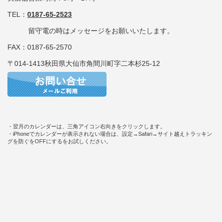
TEL：
0187-65-2523
留守電の時はメッセージをお願いいたします。
FAX：0187-65-2570
〒014-1413秋田県大仙市角間川町字二本杉25-12
・翌月のカレンダーは、三角アイコン右向きをクリックします。
・iPhoneでカレンダーが表示されない場合は、設定→Safari→サイト越えトラッキン
グを防ぐをOFFにするをお試しください。