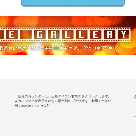
→翌月のカレンダーは、三角アイコン右向きをクリックします。
→カレンダーが表示されない場合別のブラウザをご利用ください。
例：google chromeなど