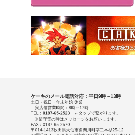
ケーキのメール電話対応：平日9時～13時
土日・祝日・年末年始 休業
実店舗営業時間：8時～17時
TEL：
0187-65-2523
←タップで繋がります。
※留守電の時はメッセージをお願いします。
FAX：0187-65-2570
〒014-1413秋田県大仙市角間川町字二本杉25-12