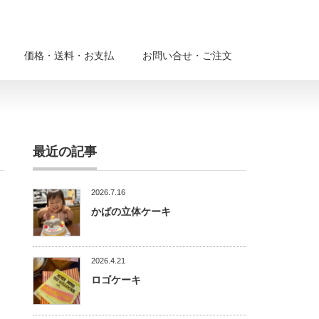
価格・送料・お支払
お問い合せ・ご注文
最近の記事
2026.7.16
かばの立体ケーキ
2026.4.21
ロゴケーキ