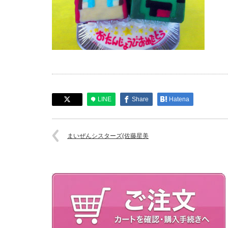
LINE
Share
Hatena
まいぜんシスターズ(佐藤星美