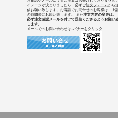
お電話やメールによるご注文はお受けしておりません
イメージが決まりましたら、必ずご
注文フォーム
から
信お願い致します。お電話でお問合せのお客様は、上
の時間帯にお願い致します。 また
注文内容の変更は、
必ず注文確認メールを付けて送信くださるようお願い
します。
メールでのお問い合わせは↓バナーをクリック