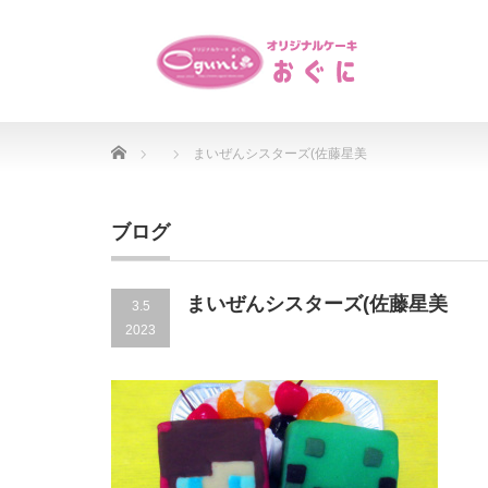
Home
まいぜんシスターズ(佐藤星美
ブログ
まいぜんシスターズ(佐藤星美
3.5
2023