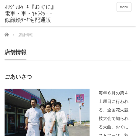
menu
Home
店舗情報
店舗情報
ごあいさつ
毎年８月の第４
土曜日に行われ
る、全国花火競
技大会で知られ
る大曲。おぐに
ストアーは、秋