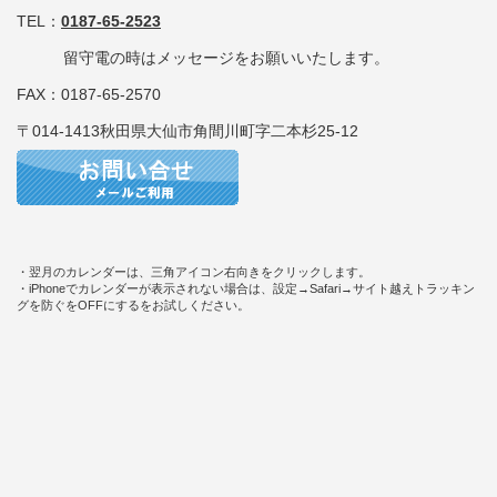
TEL：
0187-65-2523
留守電の時はメッセージをお願いいたします。
FAX：0187-65-2570
〒014-1413秋田県大仙市角間川町字二本杉25-12
・翌月のカレンダーは、三角アイコン右向きをクリックします。
・iPhoneでカレンダーが表示されない場合は、設定→Safari→サイト越えトラッキン
グを防ぐをOFFにするをお試しください。