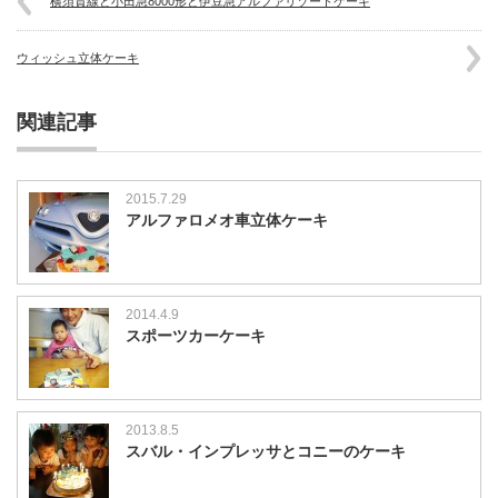
横須賀線と小田急8000形と伊豆急アルファリゾートケーキ
ウィッシュ立体ケーキ
関連記事
2015.7.29
アルファロメオ車立体ケーキ
2014.4.9
スポーツカーケーキ
2013.8.5
スバル・インプレッサとコニーのケーキ