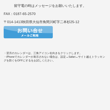
留守電の時はメッセージをお願いいたします。
FAX：0187-65-2570
〒014-1413秋田県大仙市角間川町字二本杉25-12
・翌月のカレンダーは、三角アイコン右向きをクリックします。
・iPhoneでカレンダーが表示されない場合は、設定→Safari→サイト越えトラッキン
グを防ぐをOFFにするをお試しください。