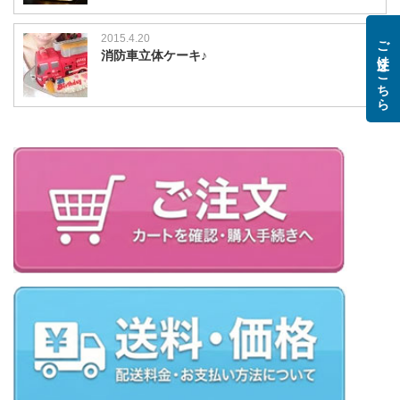
2015.4.20
ご注文はこちら
消防車立体ケーキ♪