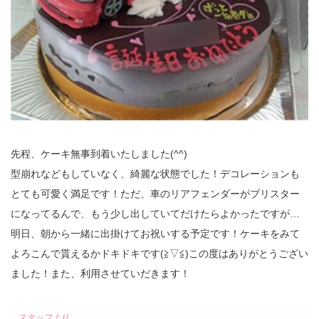
先程、ケーキ無事到着いたしました(^^)
型崩れなどもしていなく、綺麗な状態でした！デコレーションも
とても可愛く満足です！ただ、車のリアフェンダーがブリスター
になってるんで、もう少し出していてだけたらよかったですが…
明日、朝から一緒に出掛けてお祝いする予定です！ケーキをみて
よろこんで貰えるかドキドキです(≧▽≦)この度はありがとうござい
ました！また、利用させていだきます！