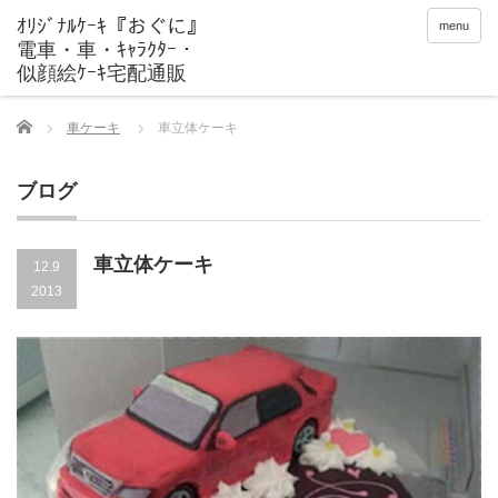
menu
Home
車ケーキ
車立体ケーキ
ブログ
車立体ケーキ
12.9
2013