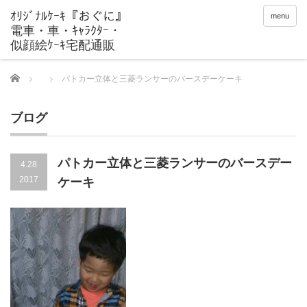
menu
Home
パトカー立体と三菱ランサーのバースデーケーキ
ブログ
パトカー立体と三菱ランサーのバースデー
4.28
2017
ケーキ