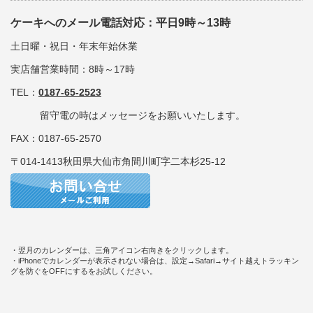
ケーキへのメール電話対応：平日9時～13時
土日曜・祝日・年末年始休業
実店舗営業時間：8時～17時
TEL：
0187-65-2523
留守電の時はメッセージをお願いいたします。
FAX：0187-65-2570
〒014-1413秋田県大仙市角間川町字二本杉25-12
・翌月のカレンダーは、三角アイコン右向きをクリックします。
・iPhoneでカレンダーが表示されない場合は、設定→Safari→サイト越えトラッキン
グを防ぐをOFFにするをお試しください。