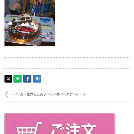
パトカー立体と三菱ランサーのバースデーケーキ