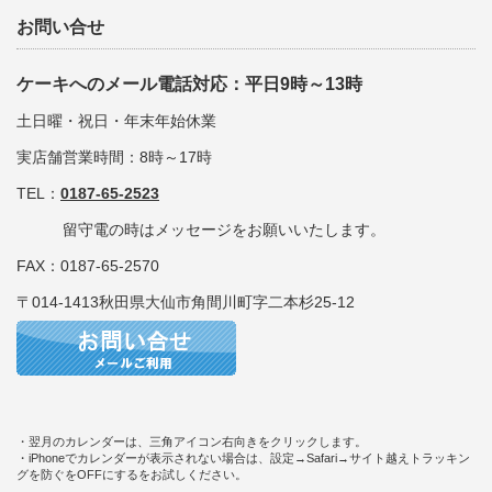
お問い合せ
ケーキへのメール電話対応：平日9時～13時
土日曜・祝日・年末年始休業
実店舗営業時間：8時～17時
TEL：
0187-65-2523
留守電の時はメッセージをお願いいたします。
FAX：0187-65-2570
〒014-1413秋田県大仙市角間川町字二本杉25-12
・翌月のカレンダーは、三角アイコン右向きをクリックします。
・iPhoneでカレンダーが表示されない場合は、設定→Safari→サイト越えトラッキン
グを防ぐをOFFにするをお試しください。