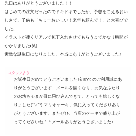
先日はありがとうございました！！
はじめての注文だったのでドキドキでしたが、予想をこえるおい
しさで、子供も「ちょーおいしい！来年も頼んで！」と大喜びで
した。
イラストが凄くリアルで包丁入れさせてもらうまでかなり時間が
かかりました(笑)
素敵な誕生日になりました。本当にありがとうございました♪
お誕生日おめでとうございました♪初めてのご利用誠にあ
りがとうございます！メールを開くなり、元気なふたり
のお坊ちゃまが目に飛び込んできて、とっても嬉しくな
りました(“▽”*) マリオケーキ、気に入ってくださりあり
がとうございます。またぜひ、当店のケーキで盛り上が
ってくださいね＾＾メールありがとうございました♪