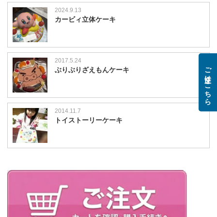
2024.9.13
カービィ立体ケーキ
2017.5.24
ご注文はこちら
ぶりぶりざえもんケーキ
2014.11.7
トイストーリーケーキ