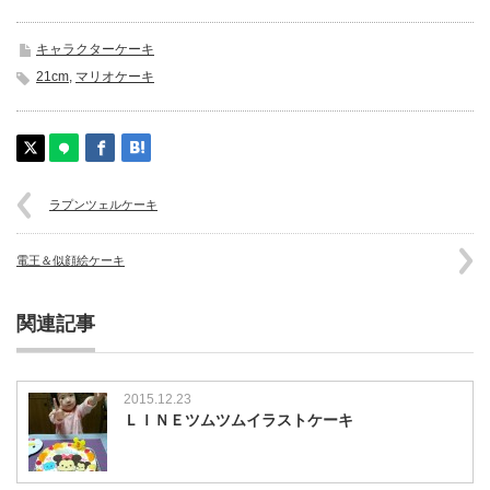
キャラクターケーキ
21cm
,
マリオケーキ
ラプンツェルケーキ
電王＆似顔絵ケーキ
関連記事
2015.12.23
ＬＩＮＥツムツムイラストケーキ