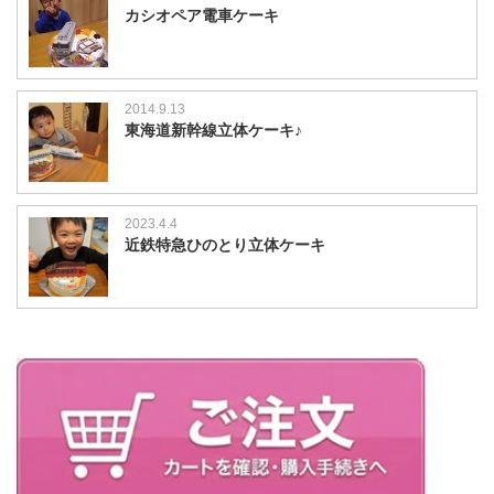
カシオペア電車ケーキ
2014.9.13
東海道新幹線立体ケーキ♪
2023.4.4
近鉄特急ひのとり立体ケーキ