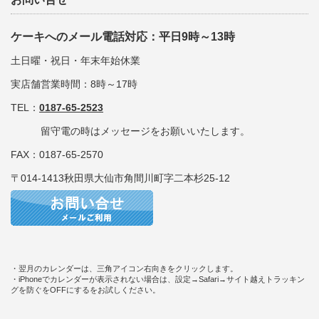
ケーキへのメール電話対応：平日9時～13時
土日曜・祝日・年末年始休業
実店舗営業時間：8時～17時
TEL：
0187-65-2523
留守電の時はメッセージをお願いいたします。
FAX：0187-65-2570
〒014-1413秋田県大仙市角間川町字二本杉25-12
・翌月のカレンダーは、三角アイコン右向きをクリックします。
・iPhoneでカレンダーが表示されない場合は、設定→Safari→サイト越えトラッキン
グを防ぐをOFFにするをお試しください。