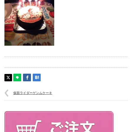
仮面ライダーゲンムケーキ