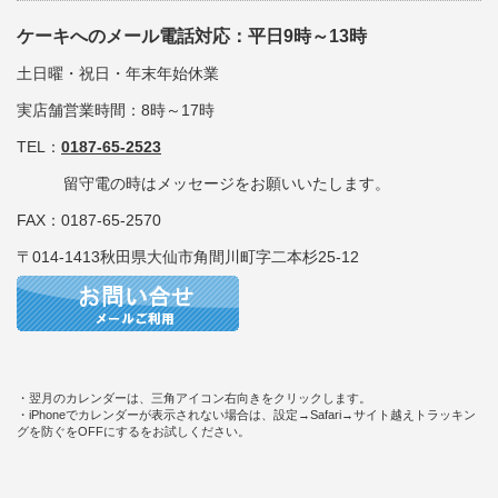
ケーキへのメール電話対応：平日9時～13時
土日曜・祝日・年末年始休業
実店舗営業時間：8時～17時
TEL：
0187-65-2523
留守電の時はメッセージをお願いいたします。
FAX：0187-65-2570
〒014-1413秋田県大仙市角間川町字二本杉25-12
・翌月のカレンダーは、三角アイコン右向きをクリックします。
・iPhoneでカレンダーが表示されない場合は、設定→Safari→サイト越えトラッキン
グを防ぐをOFFにするをお試しください。