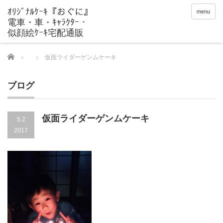
menu
Home
仮面ライダーゲンムケーキ
ブログ
仮面ライダーゲンムケーキ
5.2
2017