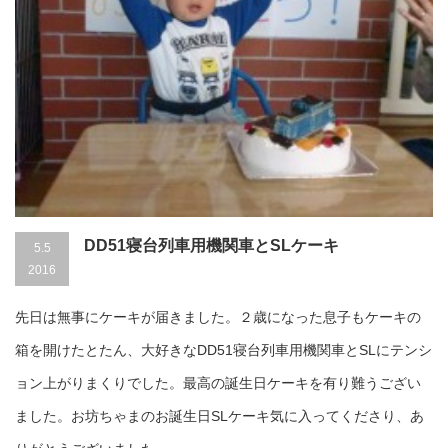
DD51寝台列車用機関車とSLケーキ
5.5
2016
先日は無事にケーキが届きました。２歳になった息子もケーキの
箱を開けたとたん、大好きなDD51寝台列車用機関車とSLにテンシ
ョン上がりまくりでした。最高の誕生日ケーキを有り難うござい
ました。お坊ちゃまのお誕生日SLケーキ気に入ってくださり、あ