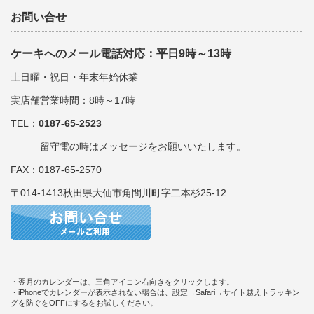
お問い合せ
ケーキへのメール電話対応：平日9時～13時
土日曜・祝日・年末年始休業
実店舗営業時間：8時～17時
TEL：
0187-65-2523
留守電の時はメッセージをお願いいたします。
FAX：0187-65-2570
〒014-1413秋田県大仙市角間川町字二本杉25-12
・翌月のカレンダーは、三角アイコン右向きをクリックします。
・iPhoneでカレンダーが表示されない場合は、設定→Safari→サイト越えトラッキン
グを防ぐをOFFにするをお試しください。