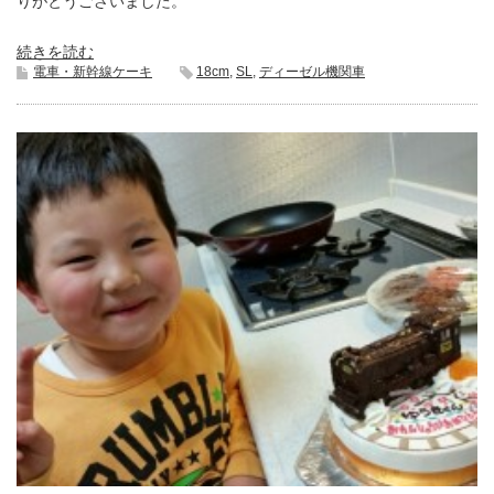
りがとうございました。
続きを読む
電車・新幹線ケーキ
18cm
,
SL
,
ディーゼル機関車