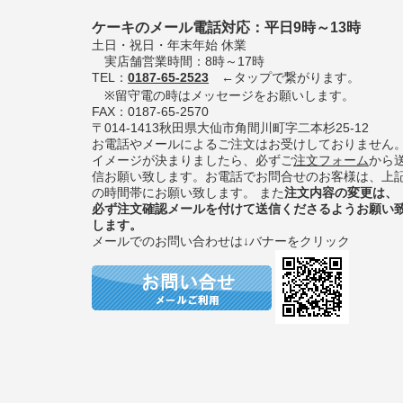
ケーキのメール電話対応：平日9時～13時
土日・祝日・年末年始 休業
実店舗営業時間：8時～17時
TEL：
0187-65-2523
←タップで繋がります。
※留守電の時はメッセージをお願いします。
FAX：0187-65-2570
〒014-1413秋田県大仙市角間川町字二本杉25-12
お電話やメールによるご注文はお受けしておりません
イメージが決まりましたら、必ずご
注文フォーム
から
信お願い致します。お電話でお問合せのお客様は、上
の時間帯にお願い致します。 また
注文内容の変更は、
必ず注文確認メールを付けて送信くださるようお願い
します。
メールでのお問い合わせは↓バナーをクリック