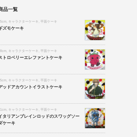
商品一覧
15cm
,
キャラクターケーキ
,
平面ケーキ
ギズモケーキ
18cm
,
キャラクターケーキ
,
平面ケーキ
ストロベリーエレファントケーキ
15cm
,
キャラクターケーキ
,
平面ケーキ
デッドアカウントイラストケーキ
21cm
,
キャラクターケーキ
,
平面ケーキ
イタリアンブレインロッドのスワッグソー
ダケーキ