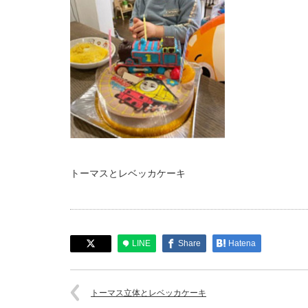
トーマスとレベッカケーキ
LINE
Share
Hatena
トーマス立体とレベッカケーキ