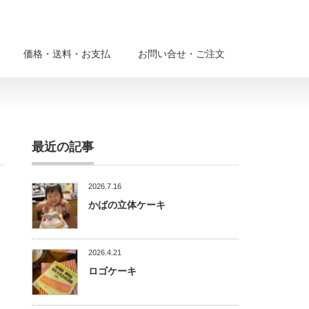
価格・送料・お支払
お問い合せ・ご注文
最近の記事
2026.7.16
かばの立体ケーキ
2026.4.21
ロゴケーキ