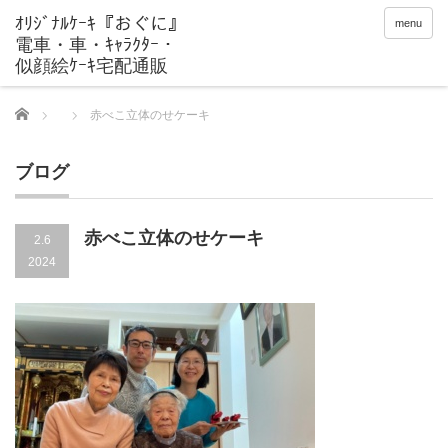
menu
Home
赤べこ立体のせケーキ
ブログ
赤べこ立体のせケーキ
2.6
2024