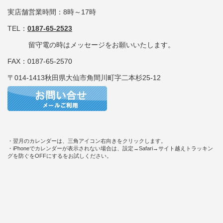
実店舗営業時間：8時～17時
TEL：
0187-65-2523
留守電の時はメッセージをお願いいたします。
FAX：0187-65-2570
〒014-1413秋田県大仙市角間川町字二本杉25-12
・翌月のカレンダーは、三角アイコン右向きをクリックします。
・iPhoneでカレンダーが表示されない場合は、設定→Safari→サイト越えトラッキン
グを防ぐをOFFにするをお試しください。