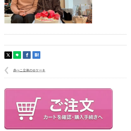
赤べこ立体のせケーキ