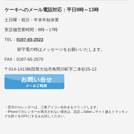
ケーキへのメール電話対応：平日9時～13時
土日曜・祝日・年末年始休業
実店舗営業時間：8時～17時
TEL：
0187-65-2523
留守電の時はメッセージをお願いいたします。
FAX：0187-65-2570
〒014-1413秋田県大仙市角間川町字二本杉25-12
・翌月のカレンダーは、三角アイコン右向きをクリックします。
・iPhoneでカレンダーが表示されない場合は、設定→Safari→サイト越えトラッキン
グを防ぐをOFFにするをお試しください。