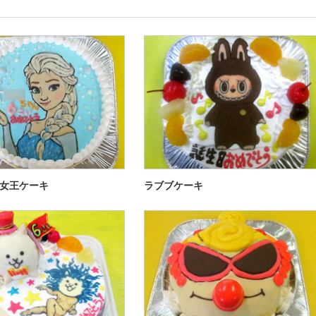
女王ケーキ
ラブブケーキ