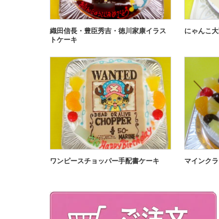
織田信長・豊臣秀吉・徳川家康イラス
にゃんこ大
トケーキ
ワンピースチョッパー手配書ケーキ
マインクラ