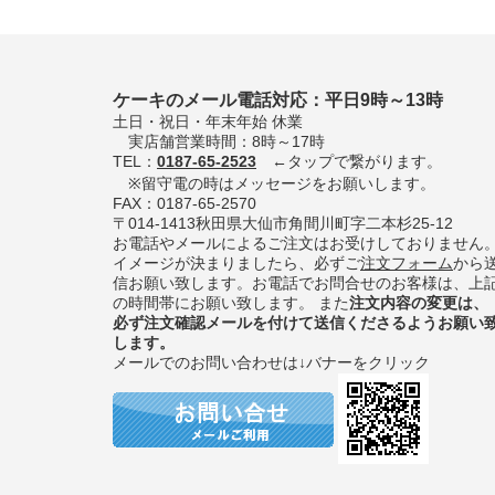
ケーキのメール電話対応：平日9時～13時
土日・祝日・年末年始 休業
実店舗営業時間：8時～17時
TEL：
0187-65-2523
←タップで繋がります。
※留守電の時はメッセージをお願いします。
FAX：0187-65-2570
〒014-1413秋田県大仙市角間川町字二本杉25-12
お電話やメールによるご注文はお受けしておりません
イメージが決まりましたら、必ずご
注文フォーム
から
信お願い致します。お電話でお問合せのお客様は、上
の時間帯にお願い致します。 また
注文内容の変更は、
必ず注文確認メールを付けて送信くださるようお願い
します。
メールでのお問い合わせは↓バナーをクリック