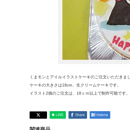
くまモンとアイルイラストケーキのご注文いただきま
ケーキの大きさは18cm、生クリームケーキです。
イラスト2個のご注文は、18ｃｍ以上で制作可能です。
LINE
Share
Hatena
関連商品