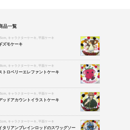
商品一覧
15cm
,
キャラクターケーキ
,
平面ケーキ
ギズモケーキ
18cm
,
キャラクターケーキ
,
平面ケーキ
ストロベリーエレファントケーキ
15cm
,
キャラクターケーキ
,
平面ケーキ
デッドアカウントイラストケーキ
21cm
,
キャラクターケーキ
,
平面ケーキ
イタリアンブレインロッドのスワッグソー