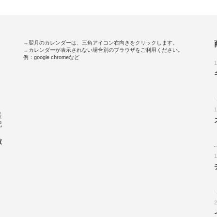
→翌月のカレンダーは、三角アイコン右向きをクリックします。
→カレンダーが表示されない場合別のブラウザをご利用ください。
例：google chromeなど
。
送
記
致