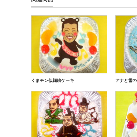
くまモン似顔絵ケーキ
アナと雪の