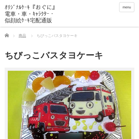
menu
Home
商品
ちびっこバスタヨケーキ
ちびっこバスタヨケーキ