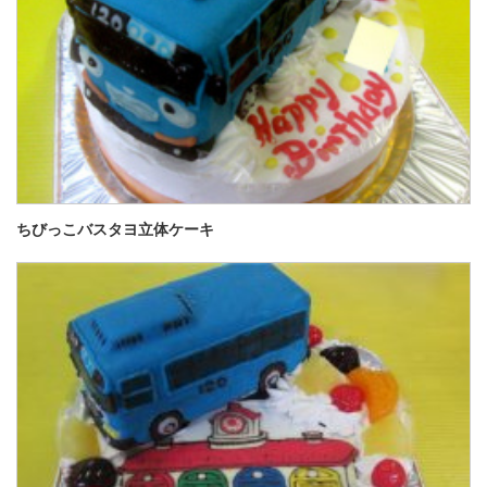
ちびっこバスタヨ立体ケーキ