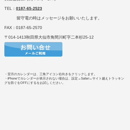
TEL：
0187-65-2523
留守電の時はメッセージをお願いいたします。
FAX：0187-65-2570
〒014-1413秋田県大仙市角間川町字二本杉25-12
・翌月のカレンダーは、三角アイコン右向きをクリックします。
・iPhoneでカレンダーが表示されない場合は、設定→Safari→サイト越えトラッキン
グを防ぐをOFFにするをお試しください。