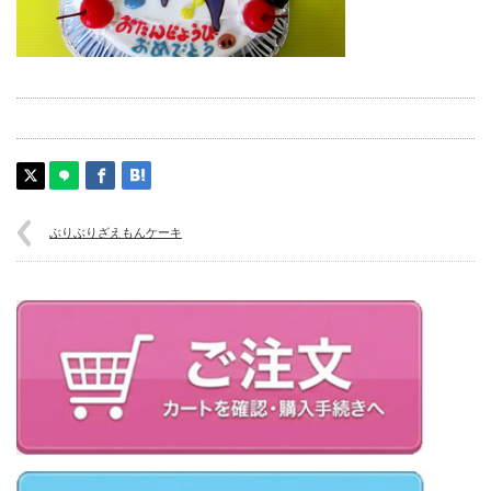
ぶりぶりざえもんケーキ