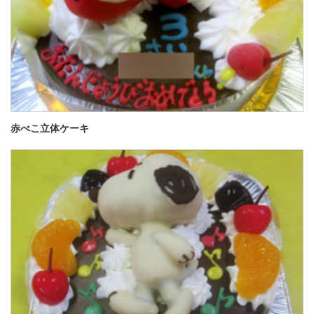
赤べこ立体ケーキ