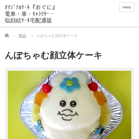
menu
Home
商品
んぽちゃむ顔立体ケーキ
んぽちゃむ顔立体ケーキ