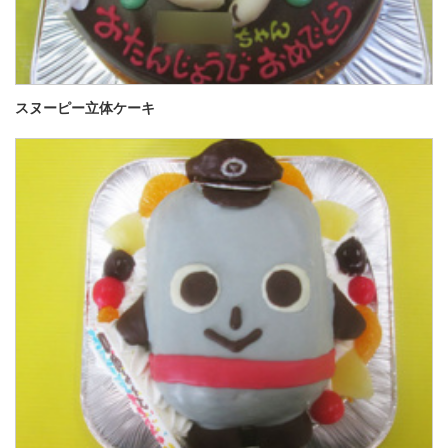
スヌーピー立体ケーキ