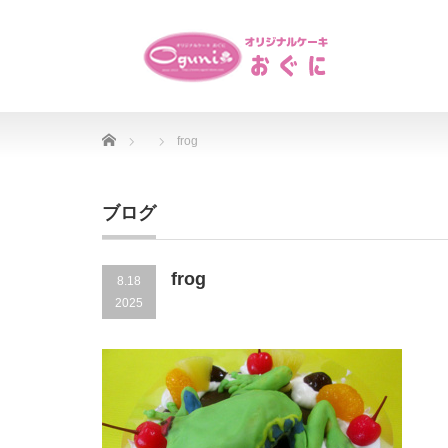
Home
frog
ブログ
frog
8.18
2025