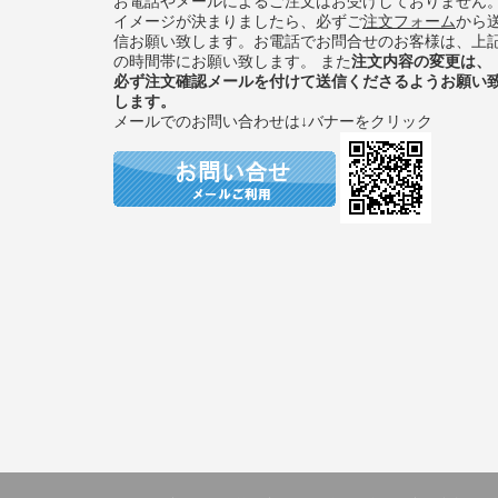
お電話やメールによるご注文はお受けしておりません
イメージが決まりましたら、必ずご
注文フォーム
から
信お願い致します。お電話でお問合せのお客様は、上
の時間帯にお願い致します。 また
注文内容の変更は、
必ず注文確認メールを付けて送信くださるようお願い
します。
メールでのお問い合わせは↓バナーをクリック