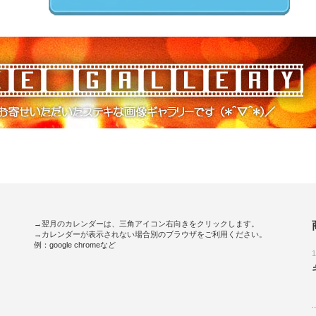
→翌月のカレンダーは、三角アイコン右向きをクリックします。
→カレンダーが表示されない場合別のブラウザをご利用ください。
例：google chromeなど