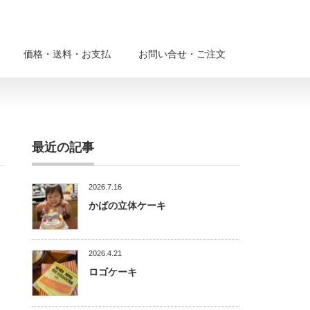
価格・送料・お支払
お問い合せ・ご注文
最近の記事
2026.7.16
かばの立体ケーキ
2026.4.21
ロゴケーキ