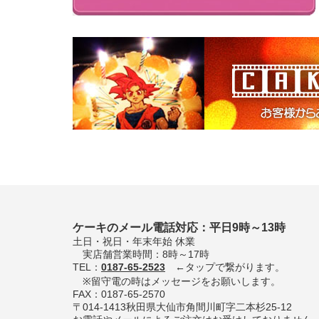
ケーキのメール電話対応：平日9時～13時
土日・祝日・年末年始 休業
実店舗営業時間：8時～17時
TEL：
0187-65-2523
←タップで繋がります。
※留守電の時はメッセージをお願いします。
FAX：0187-65-2570
〒014-1413秋田県大仙市角間川町字二本杉25-12