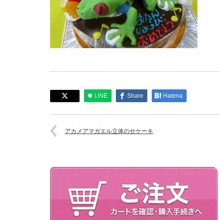
LINE
Share
Hatena
アカメアマガエル立体のせケーキ