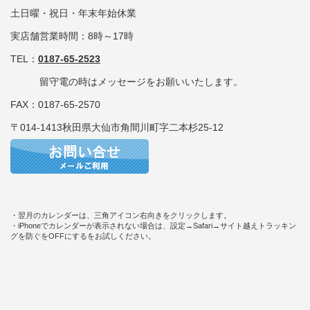
土日曜・祝日・年末年始休業
実店舗営業時間：8時～17時
TEL：
0187-65-2523
留守電の時はメッセージをお願いいたします。
FAX：0187-65-2570
〒014-1413秋田県大仙市角間川町字二本杉25-12
・翌月のカレンダーは、三角アイコン右向きをクリックします。
・iPhoneでカレンダーが表示されない場合は、設定→Safari→サイト越えトラッキン
グを防ぐをOFFにするをお試しください。