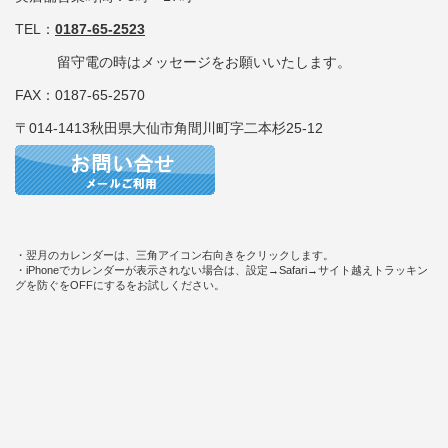
TEL：
0187-65-2523
留守電の時はメッセージをお願いいたします。
FAX：0187-65-2570
〒014-1413秋田県大仙市角間川町字二本杉25-12
・翌月のカレンダーは、三角アイコン右向きをクリックします。
・iPhoneでカレンダーが表示されない場合は、設定→Safari→サイト越えトラッキン
グを防ぐをOFFにするをお試しください。