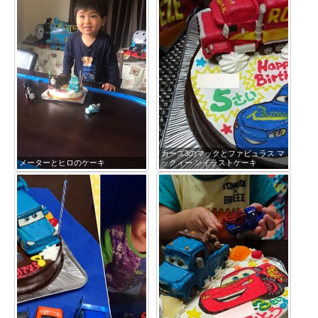
カーズ3のマックとファビュラス マ
メーターとヒロのケーキ
ックィー ンイラストケーキ