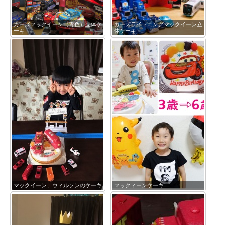
カーズマックイーン（青色）立体ケ
カーズライトニングマックイーン立
ーキ
体ケーキ
マックイーン、ウィルソンのケーキ
マックィーンケーキ