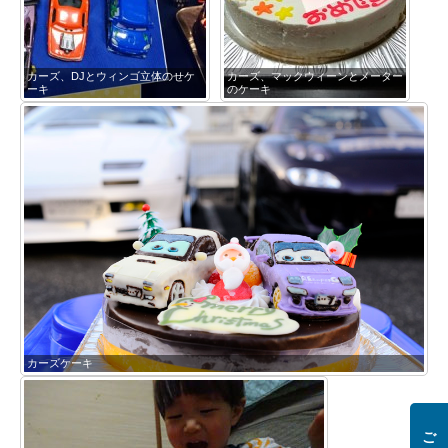
カーズ、DJとウィンゴ立体のせケ
カーズ、マックウィーンとメーター
ーキ
のケーキ
カーズケーキ