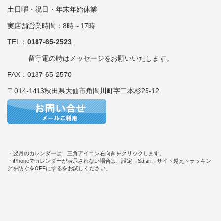
土日曜・祝日・年末年始休業
実店舗営業時間：8時～17時
TEL：
0187-65-2523
留守電の時はメッセージをお願いいたします。
FAX：0187-65-2570
〒014-1413秋田県大仙市角間川町字二本杉25-12
・翌月のカレンダーは、三角アイコン右向きをクリックします。
・iPhoneでカレンダーが表示されない場合は、設定→Safari→サイト越えトラッキン
グを防ぐをOFFにするをお試しください。