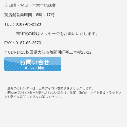
土日曜・祝日・年末年始休業
実店舗営業時間：8時～17時
TEL：
0187-65-2523
留守電の時はメッセージをお願いいたします。
FAX：0187-65-2570
〒014-1413秋田県大仙市角間川町字二本杉25-12
・翌月のカレンダーは、三角アイコン右向きをクリックします。
・iPhoneでカレンダーが表示されない場合は、設定→Safari→サイト越えトラッキン
グを防ぐをOFFにするをお試しください。