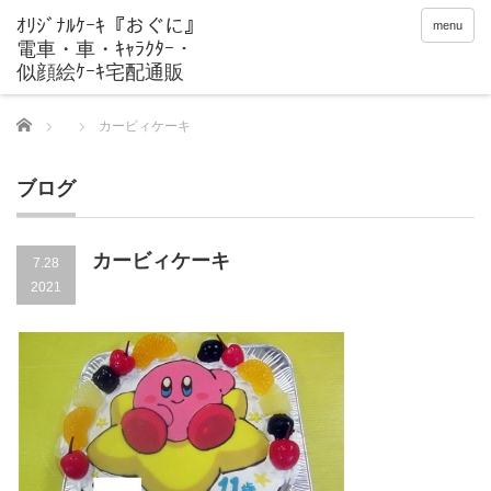
menu
Home
カービィケーキ
ブログ
カービィケーキ
7.28
2021