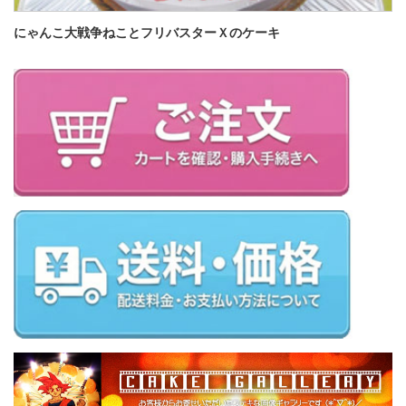
にゃんこ大戦争ねことフリバスターＸのケーキ