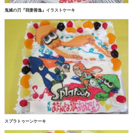
鬼滅の刃『我妻善逸』イラストケーキ
スプラトゥーンケーキ