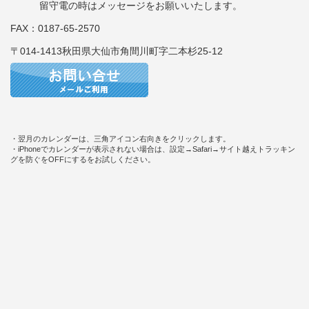
留守電の時はメッセージをお願いいたします。
FAX：0187-65-2570
〒014-1413秋田県大仙市角間川町字二本杉25-12
・翌月のカレンダーは、三角アイコン右向きをクリックします。
・iPhoneでカレンダーが表示されない場合は、設定→Safari→サイト越えトラッキン
グを防ぐをOFFにするをお試しください。