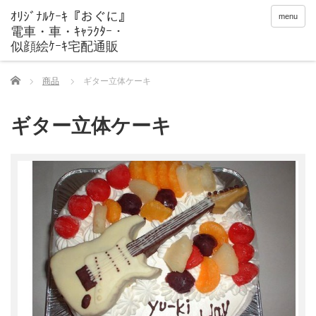
menu
Home
商品
ギター立体ケーキ
ギター立体ケーキ