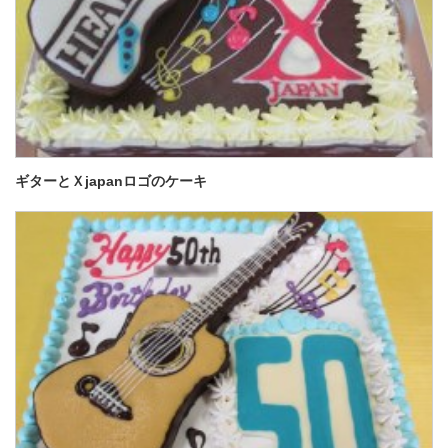
ギターとＸjapanロゴのケーキ