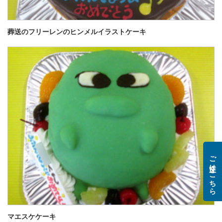
葬送のフリーレンのヒンメルイラストケーキ
ご注文はこちら
マエスケケーキ