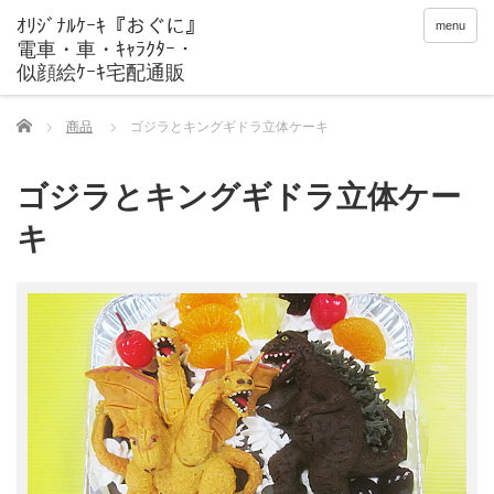
menu
Home
商品
ゴジラとキングギドラ立体ケーキ
ゴジラとキングギドラ立体ケー
キ