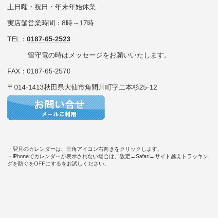
土日曜・祝日・年末年始休業
実店舗営業時間：8時～17時
TEL：
0187-65-2523
留守電の時はメッセージをお願いいたします。
FAX：0187-65-2570
〒014-1413秋田県大仙市角間川町字二本杉25-12
・翌月のカレンダーは、三角アイコン右向きをクリックします。
・iPhoneでカレンダーが表示されない場合は、設定→Safari→サイト越えトラッキン
グを防ぐをOFFにするをお試しください。