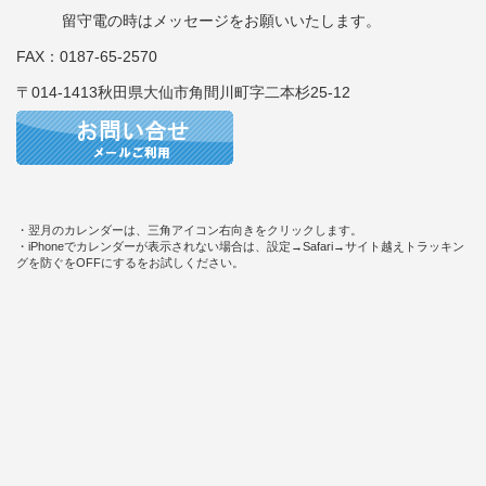
留守電の時はメッセージをお願いいたします。
FAX：0187-65-2570
〒014-1413秋田県大仙市角間川町字二本杉25-12
・翌月のカレンダーは、三角アイコン右向きをクリックします。
・iPhoneでカレンダーが表示されない場合は、設定→Safari→サイト越えトラッキン
グを防ぐをOFFにするをお試しください。