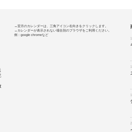
→翌月のカレンダーは、三角アイコン右向きをクリックします。
→カレンダーが表示されない場合別のブラウザをご利用ください。
例：google chromeなど
。
送
記
致