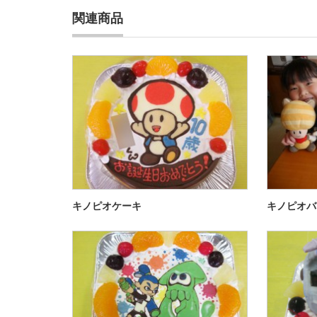
関連商品
キノピオケーキ
キノピオバ