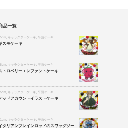
商品一覧
15cm
,
キャラクターケーキ
,
平面ケーキ
ギズモケーキ
18cm
,
キャラクターケーキ
,
平面ケーキ
ストロベリーエレファントケーキ
15cm
,
キャラクターケーキ
,
平面ケーキ
デッドアカウントイラストケーキ
21cm
,
キャラクターケーキ
,
平面ケーキ
イタリアンブレインロッドのスワッグソー