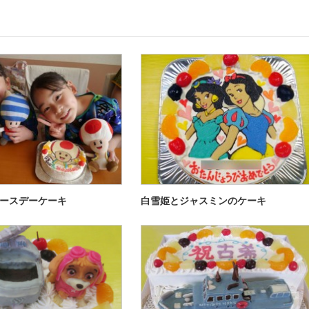
ースデーケーキ
白雪姫とジャスミンのケーキ