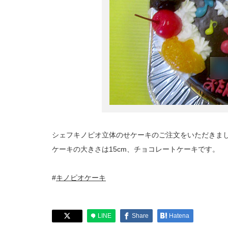
シェフキノピオ立体のせケーキのご注文をいただきま
ケーキの大きさは15cm、チョコレートケーキです。
#
キノピオケーキ
LINE
Share
Hatena