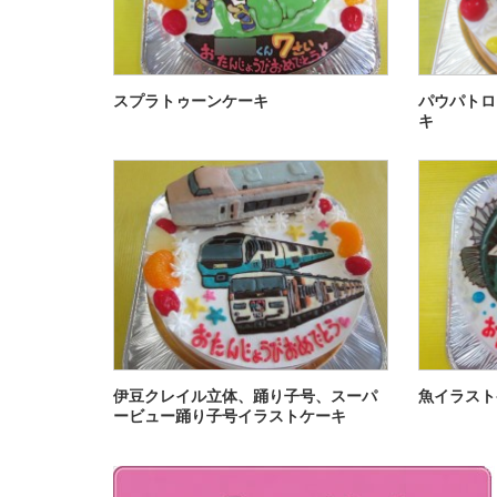
スプラトゥーンケーキ
パウパトロ
キ
伊豆クレイル立体、踊り子号、スーパ
魚イラスト
ービュー踊り子号イラストケーキ