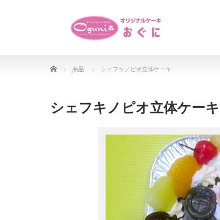
Home
商品
シェフキノピオ立体ケーキ
シェフキノピオ立体ケーキ