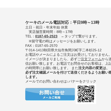
ケーキのメール電話対応：平日9時～13時
土日・祝日・年末年始 休業
実店舗営業時間：8時～17時
TEL：
0187-65-2523
←タップで繋がります。
※留守電の時はメッセージをお願いします。
FAX：0187-65-2570
〒014-1413秋田県大仙市角間川町字二本杉25-12
お電話やメールによるご注文はお受けしておりません
イメージが決まりましたら、必ずご
注文フォーム
から
信お願い致します。お電話でお問合せのお客様は、上
の時間帯にお願い致します。 また
注文内容の変更は、
必ず注文確認メールを付けて送信くださるようお願い
します。
メールでのお問い合わせは↓バナーをクリック