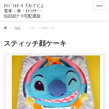
menu
Home
商品
スティッチ顔ケーキ
スティッチ顔ケーキ