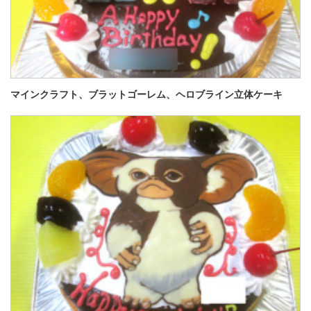
マインクラフト、ブラットゴーレム、ヘロブライン立体ケーキ