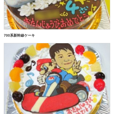
700系新幹線ケーキ