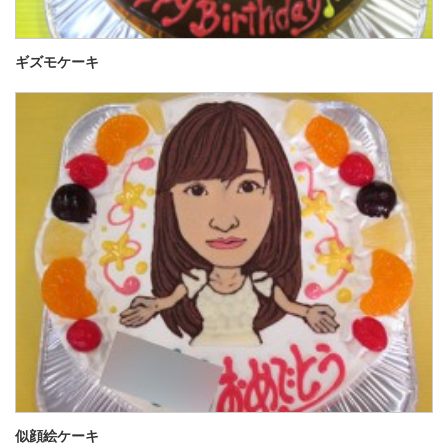
ギズモケーキ
似顔絵ケーキ