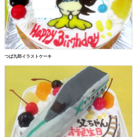
つば九郎イラストケーキ