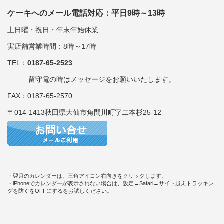
ケーキへのメール電話対応：平日9時～13時
土日曜・祝日・年末年始休業
実店舗営業時間：8時～17時
TEL：
0187-65-2523
留守電の時はメッセージをお願いいたします。
FAX：0187-65-2570
〒014-1413秋田県大仙市角間川町字二本杉25-12
・翌月のカレンダーは、三角アイコン右向きをクリックします。
・iPhoneでカレンダーが表示されない場合は、設定→Safari→サイト越えトラッキン
グを防ぐをOFFにするをお試しください。