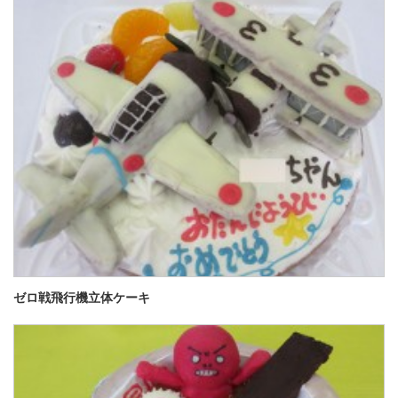
ゼロ戦飛行機立体ケーキ