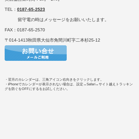
TEL：
0187-65-2523
留守電の時はメッセージをお願いいたします。
FAX：0187-65-2570
〒014-1413秋田県大仙市角間川町字二本杉25-12
・翌月のカレンダーは、三角アイコン右向きをクリックします。
・iPhoneでカレンダーが表示されない場合は、設定→Safari→サイト越えトラッキン
グを防ぐをOFFにするをお試しください。