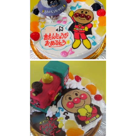
アンパンマンケーキ