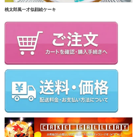
桃太郎風一才似顔絵ケーキ