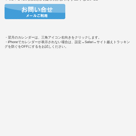
・翌月のカレンダーは、三角アイコン右向きをクリックします。
・iPhoneでカレンダーが表示されない場合は、設定→Safari→サイト越えトラッキン
グを防ぐをOFFにするをお試しください。