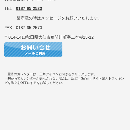
TEL：
0187-65-2523
留守電の時はメッセージをお願いいたします。
FAX：0187-65-2570
〒014-1413秋田県大仙市角間川町字二本杉25-12
・翌月のカレンダーは、三角アイコン右向きをクリックします。
・iPhoneでカレンダーが表示されない場合は、設定→Safari→サイト越えトラッキン
グを防ぐをOFFにするをお試しください。