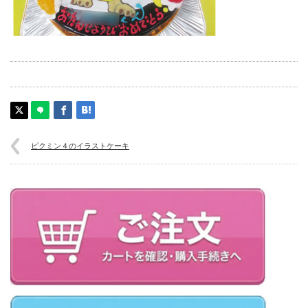
ピクミン４のイラストケーキ