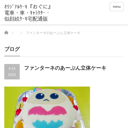
menu
Home
ファンターネのあーぷん立体ケーキ
ブログ
ファンターネのあーぷん立体ケーキ
4.14
2025