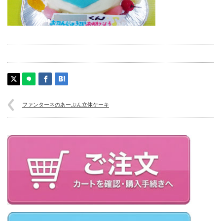
ファンターネのあーぷん立体ケーキ