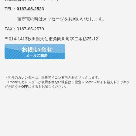
TEL：
0187-65-2523
留守電の時はメッセージをお願いいたします。
FAX：0187-65-2570
〒014-1413秋田県大仙市角間川町字二本杉25-12
・翌月のカレンダーは、三角アイコン右向きをクリックします。
・iPhoneでカレンダーが表示されない場合は、設定→Safari→サイト越えトラッキン
グを防ぐをOFFにするをお試しください。