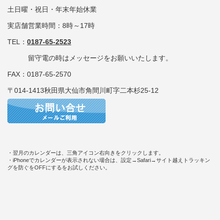
土日曜・祝日・年末年始休業
実店舗営業時間：8時～17時
TEL：
0187-65-2523
留守電の時はメッセージをお願いいたします。
FAX：0187-65-2570
〒014-1413秋田県大仙市角間川町字二本杉25-12
・翌月のカレンダーは、三角アイコン右向きをクリックします。
・iPhoneでカレンダーが表示されない場合は、設定→Safari→サイト越えトラッキン
グを防ぐをOFFにするをお試しください。