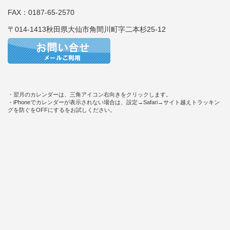
FAX：0187-65-2570
〒014-1413秋田県大仙市角間川町字二本杉25-12
・翌月のカレンダーは、三角アイコン右向きをクリックします。
・iPhoneでカレンダーが表示されない場合は、設定→Safari→サイト越えトラッキン
グを防ぐをOFFにするをお試しください。