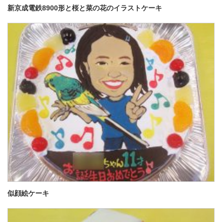
新京成電鉄8900形と桜と菜の花のイラストケーキ
似顔絵ケーキ