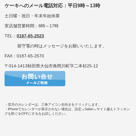
ケーキへのメール電話対応：平日9時～13時
土日曜・祝日・年末年始休業
実店舗営業時間：8時～17時
TEL：
0187-65-2523
留守電の時はメッセージをお願いいたします。
FAX：0187-65-2570
〒014-1413秋田県大仙市角間川町字二本杉25-12
・翌月のカレンダーは、三角アイコン右向きをクリックします。
・iPhoneでカレンダーが表示されない場合は、設定→Safari→サイト越えトラッキン
グを防ぐをOFFにするをお試しください。