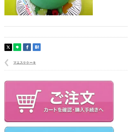
マエスケケーキ