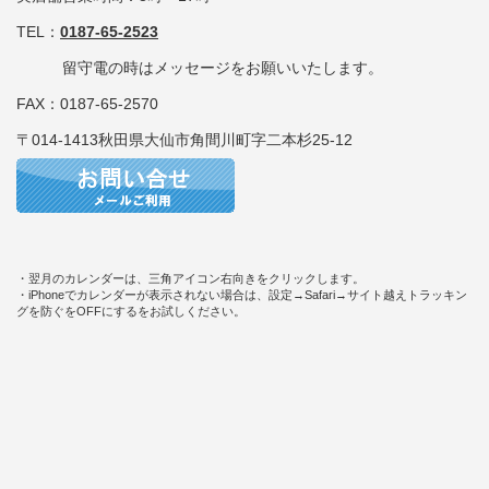
TEL：
0187-65-2523
留守電の時はメッセージをお願いいたします。
FAX：0187-65-2570
〒014-1413秋田県大仙市角間川町字二本杉25-12
・翌月のカレンダーは、三角アイコン右向きをクリックします。
・iPhoneでカレンダーが表示されない場合は、設定→Safari→サイト越えトラッキン
グを防ぐをOFFにするをお試しください。