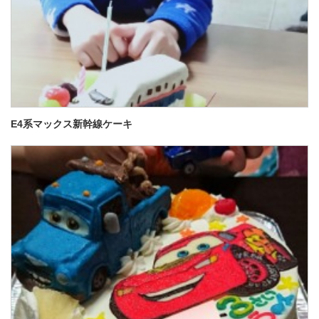
E4系マックス新幹線ケーキ