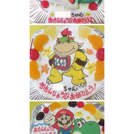
ヨッシーの顔の立体ケーキ
クッパJr.(ジュニア)のイラストケーキ