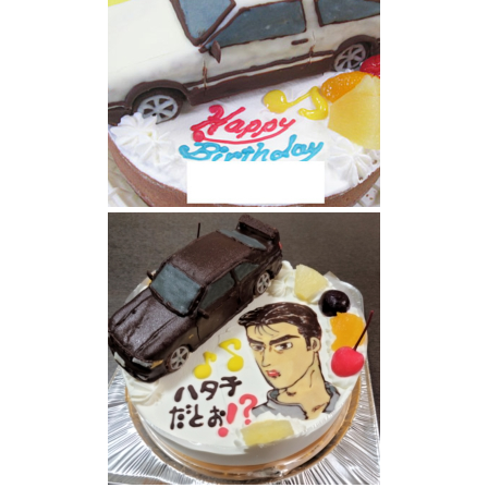
トヨタAEハチロクレビン立体ケーキ