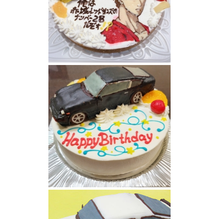
マツダRX7立体ケーキ
フェアレディZ車ケーキ