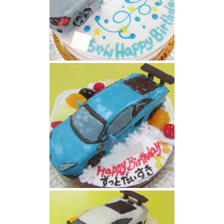
ホンダS2000車立体ケーキ
ランボルギーニ車立体ケーキ