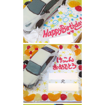
ランボルギーニ車立体ケーキ