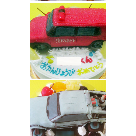
道路パトロールカー立体ケーキ
消防指令車立体ケーキ