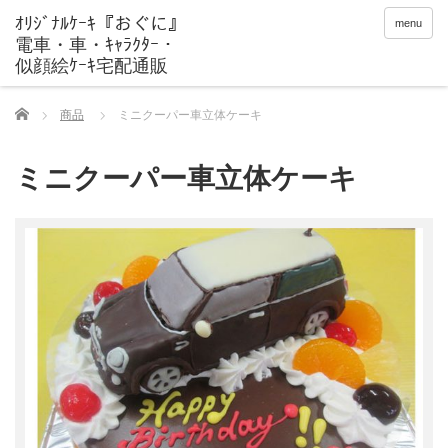
menu
Home
商品
ミニクーパー車立体ケーキ
ミニクーパー車立体ケーキ