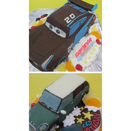
TOYOTAクラウンロイヤル車立体ケーキ
カーズ・ジャクソン３Dケーキ