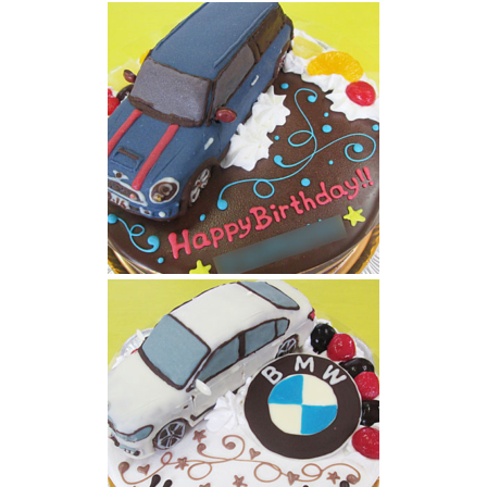
頭文字DスカイラインGTRケーキ
ミニクーパークラブマン車ケーキ