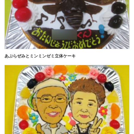
あぶらぜみとミンミンゼミ立体ケーキ