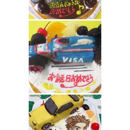
デロリアン立体ケーキ
フォーミュラカー立体ケーキ