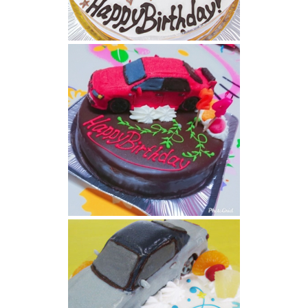
BMW立体ケーキ
三菱ランサーエボリューション立体ケーキ