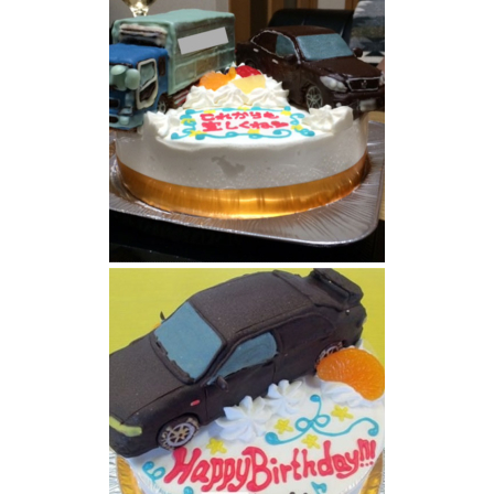
車と似顔絵のケーキ
トラック、クラウン立体ケーキ