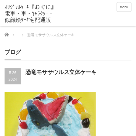
menu
Home
恐竜モササウルス立体ケーキ
ブログ
恐竜モササウルス立体ケーキ
5.26
2024