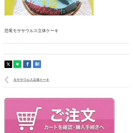
恐竜モササウルス立体ケーキ
モササウルス立体ケーキ