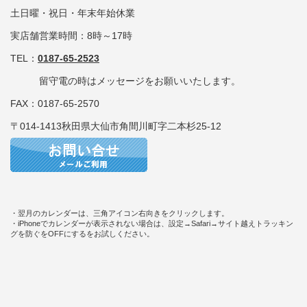
土日曜・祝日・年末年始休業
実店舗営業時間：8時～17時
TEL：
0187-65-2523
留守電の時はメッセージをお願いいたします。
FAX：0187-65-2570
〒014-1413秋田県大仙市角間川町字二本杉25-12
・翌月のカレンダーは、三角アイコン右向きをクリックします。
・iPhoneでカレンダーが表示されない場合は、設定→Safari→サイト越えトラッキン
グを防ぐをOFFにするをお試しください。