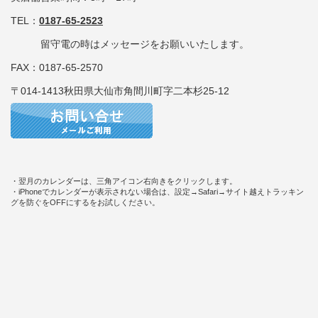
TEL：
0187-65-2523
留守電の時はメッセージをお願いいたします。
FAX：0187-65-2570
〒014-1413秋田県大仙市角間川町字二本杉25-12
・翌月のカレンダーは、三角アイコン右向きをクリックします。
・iPhoneでカレンダーが表示されない場合は、設定→Safari→サイト越えトラッキン
グを防ぐをOFFにするをお試しください。