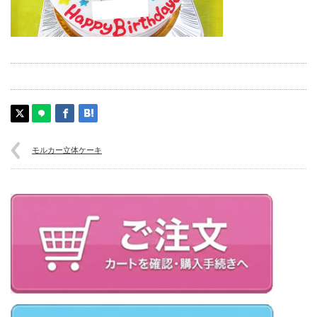
モルカー立体ケーキ