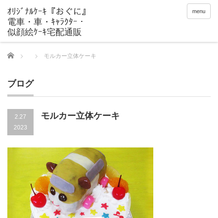
menu
Home
モルカー立体ケーキ
ブログ
モルカー立体ケーキ
2.27
2023