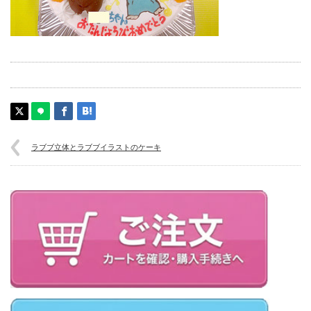
ラブブ立体とラブブイラストのケーキ