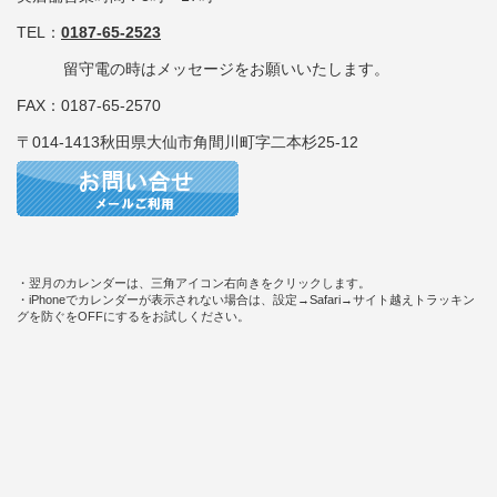
TEL：
0187-65-2523
留守電の時はメッセージをお願いいたします。
FAX：0187-65-2570
〒014-1413秋田県大仙市角間川町字二本杉25-12
・翌月のカレンダーは、三角アイコン右向きをクリックします。
・iPhoneでカレンダーが表示されない場合は、設定→Safari→サイト越えトラッキン
グを防ぐをOFFにするをお試しください。