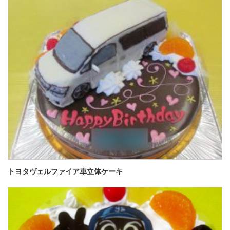
トヨタヴェルファイア車立体ケーキ