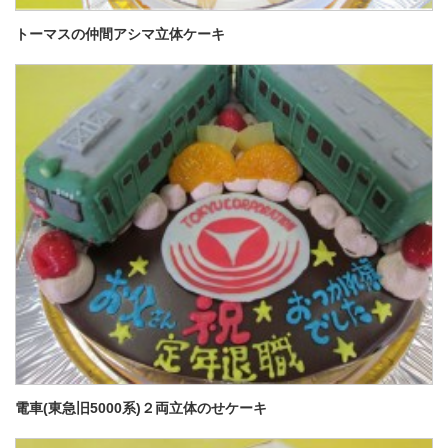
トーマスの仲間アシマ立体ケーキ
電車(東急旧5000系)２両立体のせケーキ