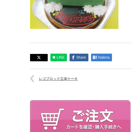
LINE
Share
Hatena
レゴブロック立体ケーキ