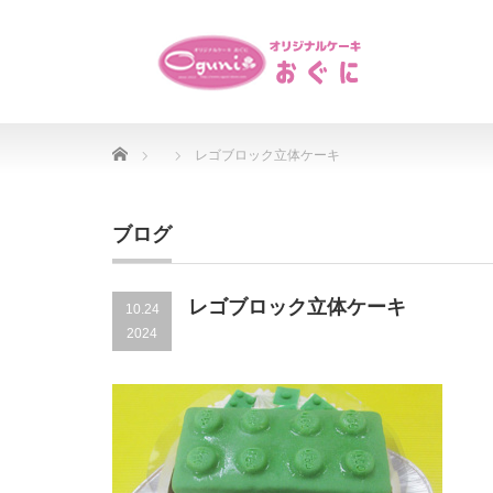
Home
レゴブロック立体ケーキ
ブログ
レゴブロック立体ケーキ
10.24
2024