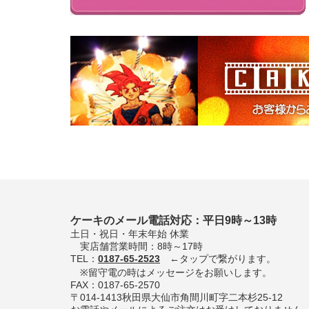
ケーキのメール電話対応：平日9時～13時
土日・祝日・年末年始 休業
実店舗営業時間：8時～17時
TEL：
0187-65-2523
←タップで繋がります。
※留守電の時はメッセージをお願いします。
FAX：0187-65-2570
〒014-1413秋田県大仙市角間川町字二本杉25-12