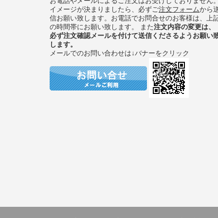
お電話やメールによるご注文はお受けしておりません
イメージが決まりましたら、必ずご
注文フォーム
から
信お願い致します。お電話でお問合せのお客様は、上
の時間帯にお願い致します。 また
注文内容の変更は、
必ず注文確認メールを付けて送信くださるようお願い
します。
メールでのお問い合わせは↓バナーをクリック