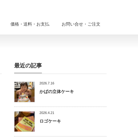
価格・送料・お支払
お問い合せ・ご注文
最近の記事
2026.7.16
かばの立体ケーキ
2026.4.21
ロゴケーキ