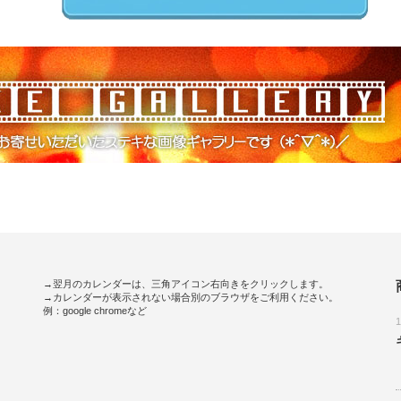
→翌月のカレンダーは、三角アイコン右向きをクリックします。
→カレンダーが表示されない場合別のブラウザをご利用ください。
例：google chromeなど