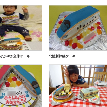
かがやき立体ケーキ
北陸新幹線ケーキ