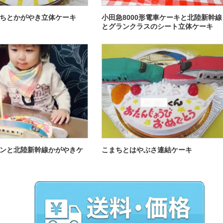
ちとかがやき立体ケーキ
小田急8000形電車ケーキと北陸新幹線
とグランクラスのシート立体ケーキ
ンと北陸新幹線かがやきケ
こまちとはやぶさ連結ケーキ