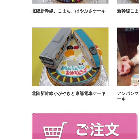
北陸新幹線、こまち、はやぶさケーキ
新幹線こま
北陸新幹線かがやきと東部電車ケーキ
アンパンマ
ーキ