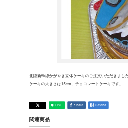
北陸新幹線かがやき立体ケーキのご注文いただきまし
ケーキの大きさは15cm、チョコレートケーキです。
LINE
Share
Hatena
関連商品