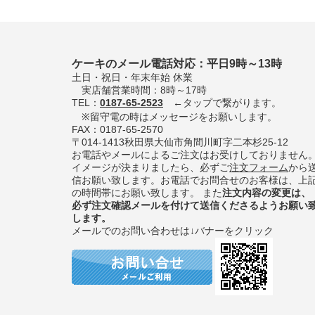
ケーキのメール電話対応：平日9時～13時
土日・祝日・年末年始 休業
実店舗営業時間：8時～17時
TEL：
0187-65-2523
←タップで繋がります。
※留守電の時はメッセージをお願いします。
FAX：0187-65-2570
〒014-1413秋田県大仙市角間川町字二本杉25-12
お電話やメールによるご注文はお受けしておりません
イメージが決まりましたら、必ずご
注文フォーム
から
信お願い致します。お電話でお問合せのお客様は、上
の時間帯にお願い致します。 また
注文内容の変更は、
必ず注文確認メールを付けて送信くださるようお願い
します。
メールでのお問い合わせは↓バナーをクリック