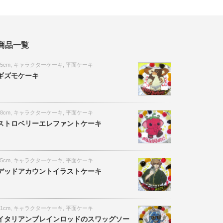
商品一覧
15cm
,
キャラクターケーキ
,
平面ケーキ
ギズモケーキ
18cm
,
キャラクターケーキ
,
平面ケーキ
ストロベリーエレファントケーキ
15cm
,
キャラクターケーキ
,
平面ケーキ
デッドアカウントイラストケーキ
21cm
,
キャラクターケーキ
,
平面ケーキ
イタリアンブレインロッドのスワッグソー