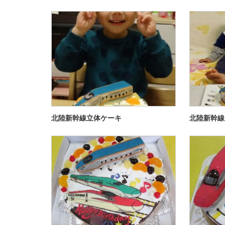
北陸新幹線立体ケーキ
北陸新幹線