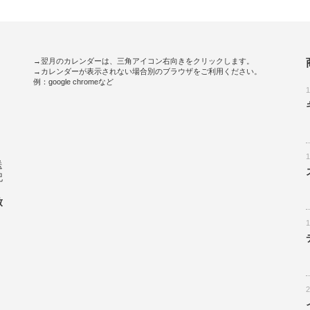
→翌月のカレンダーは、三角アイコン右向きをクリックします。
→カレンダーが表示されない場合別のブラウザをご利用ください。
例：google chromeなど
。
送
記
致