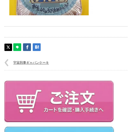
宇宙刑事ギャバンケーキ