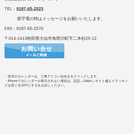
TEL：
0187-65-2523
留守電の時はメッセージをお願いいたします。
FAX：0187-65-2570
〒014-1413秋田県大仙市角間川町字二本杉25-12
・翌月のカレンダーは、三角アイコン右向きをクリックします。
・iPhoneでカレンダーが表示されない場合は、設定→Safari→サイト越えトラッキン
グを防ぐをOFFにするをお試しください。