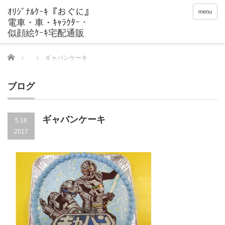
menu
Home
ギャバンケーキ
ブログ
ギャバンケーキ
5.16
2017