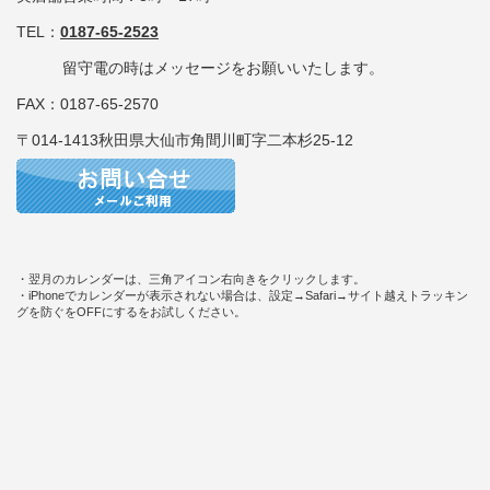
TEL：
0187-65-2523
留守電の時はメッセージをお願いいたします。
FAX：0187-65-2570
〒014-1413秋田県大仙市角間川町字二本杉25-12
・翌月のカレンダーは、三角アイコン右向きをクリックします。
・iPhoneでカレンダーが表示されない場合は、設定→Safari→サイト越えトラッキン
グを防ぐをOFFにするをお試しください。